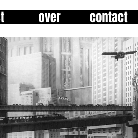
t
over
contact